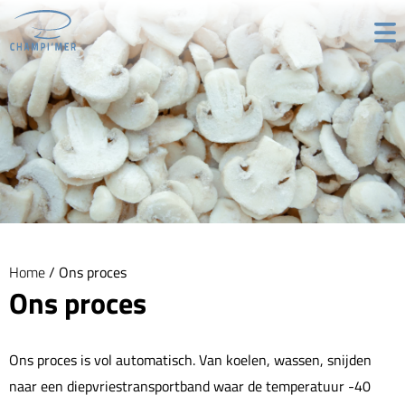
Ga
naar
de
inhoud
Home
/ Ons proces
Ons proces
Ons proces is vol automatisch. Van koelen, wassen, snijden
naar een diepvriestransportband waar de temperatuur -40