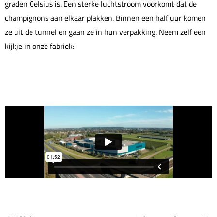
graden Celsius is. Een sterke luchtstroom voorkomt dat de
champignons aan elkaar plakken. Binnen een half uur komen
ze uit de tunnel en gaan ze in hun verpakking. Neem zelf een
kijkje in onze fabriek: